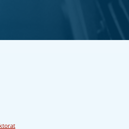
ktorat