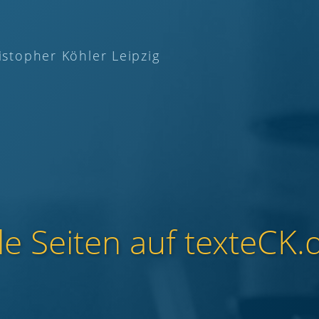
istopher Köhler Leipzig
le Seiten auf texteCK.