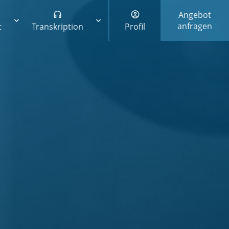
Angebot
anfragen
t
Transkription
Profil