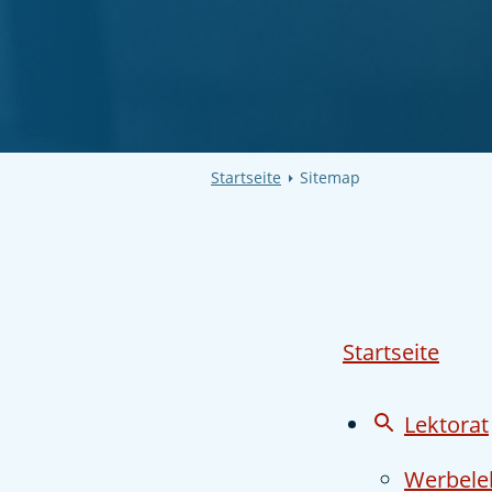
Startseite
Sitemap
Startseite
Lektorat
Werbele