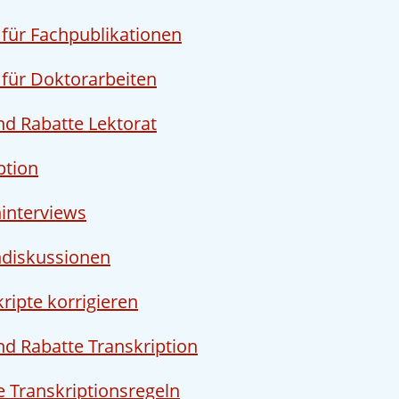
 für Fachpublikationen
 für Doktorarbeiten
nd Rabatte Lektorat
ption
interviews
diskussionen
kripte korrigieren
nd Rabatte Transkription
 Transkriptionsregeln