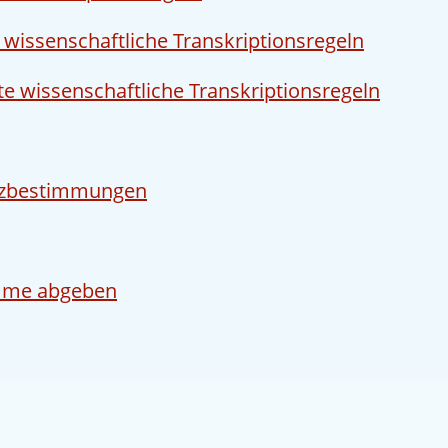
 wissenschaftliche Transkriptionsregeln
te wissenschaftliche Transkriptionsregeln
tzbestimmungen
mme abgeben