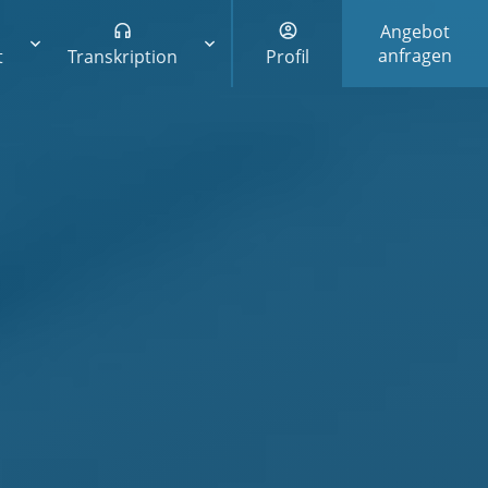
Angebot
anfragen
t
Transkription
Profil