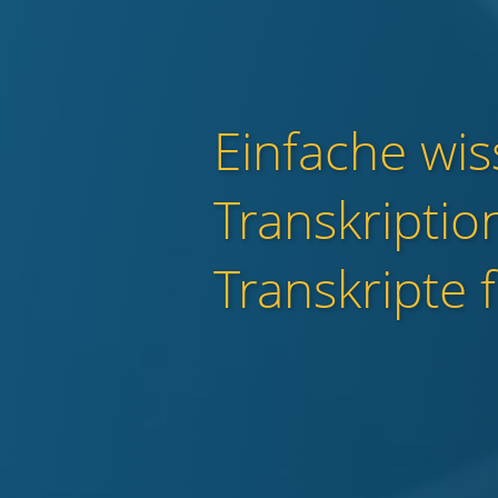
Einfache wis
Transkriptio
Transkripte f