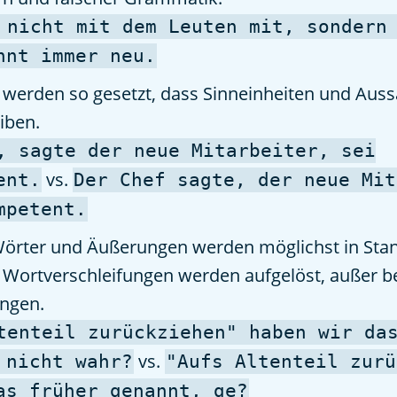
 nicht mit dem Leuten mit, sondern
nnt immer neu.
 werden so gesetzt, dass Sinneinheiten und Aus
iben.
, sagte der neue Mitarbeiter, sei
vs.
ent.
Der Chef sagte, der neue Mit
mpetent.
Wörter und Äußerungen werden möglichst in St
 Wortverschleifungen werden aufgelöst, außer b
ngen.
tenteil zurückziehen" haben wir da
vs.
 nicht wahr?
"Aufs Altenteil zurü
as früher genannt, ge?