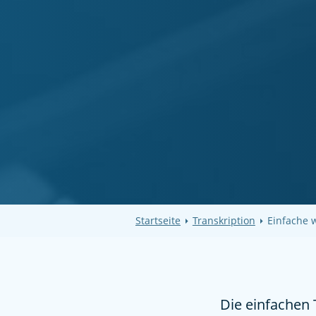
Startseite
Transkription
Einfache w
Die einfachen 