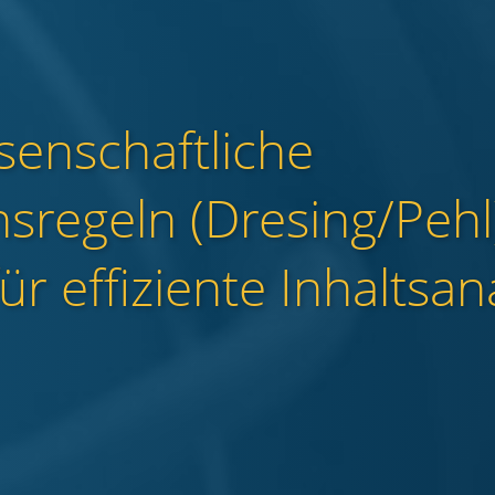
senschaftliche
nsregeln (Dresing/Pehl)
ür effiziente Inhaltsan