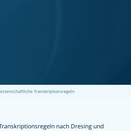
issenschaftliche Transkriptionsregeln
Transkriptionsregeln nach Dresing und