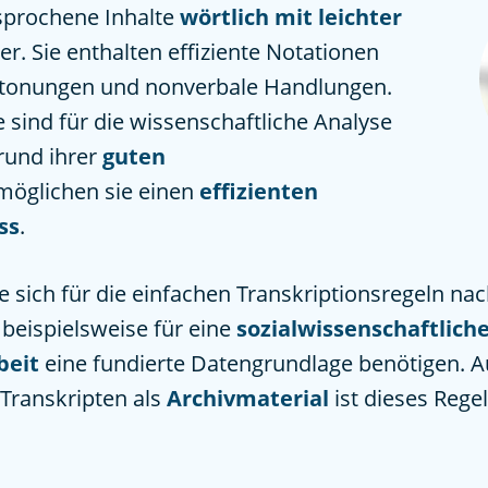
sprochene Inhalte
wörtlich mit leichter
r. Sie enthalten effiziente Notationen
etonungen und nonverbale Handlungen.
e sind für die wissenschaftliche Analyse
rund ihrer
guten
möglichen sie einen
effizienten
ss
.
e sich für die einfachen Transkriptionsregeln na
 beispielsweise für eine
sozialwissenschaftlich
beit
eine fundierte Datengrundlage benötigen. A
 Transkripten als
Archivmaterial
ist dieses Rege