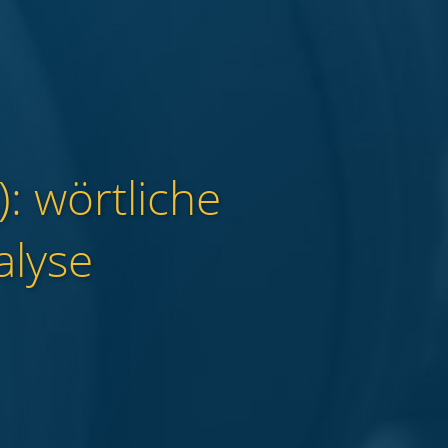
: wörtliche
alyse