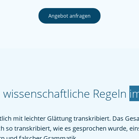
Angebot anfragen
 wissenschaftliche Regeln
i
lich mit leichter Glättung transkribiert. Das Ges
ch so transkribiert, wie es gesprochen wurde, ein
rn und falscher Grammatik.