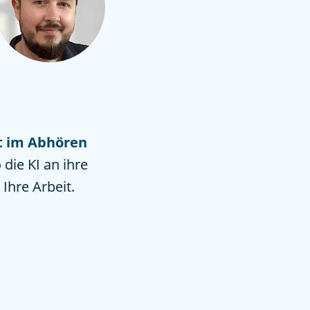
rt im Abhören
 die KI an ihre
 Ihre Arbeit.