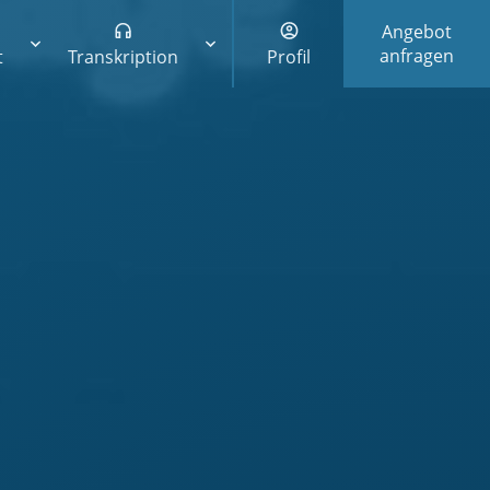
Angebot
anfragen
t
Transkription
Profil