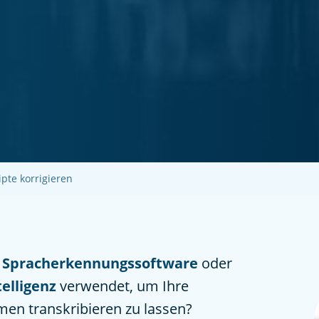
ipte korrigieren
e
Spracherkennungssoftware
oder
telligenz
verwendet, um Ihre
en transkribieren zu lassen?