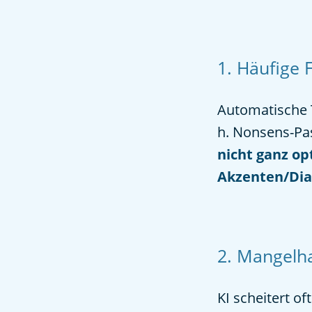
1. Häufige 
Automatische T
h. Nonsens-Pa
nicht ganz op
Akzenten/Dia
2. Mangelha
KI scheitert 