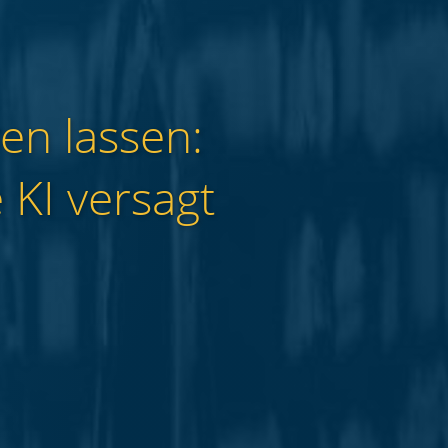
en lassen:
 KI versagt