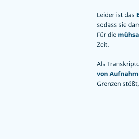
Leider ist das
sodass sie dam
Für die
mühsa
Zeit.
Als Transkript
von Aufnahme
Grenzen stößt, 