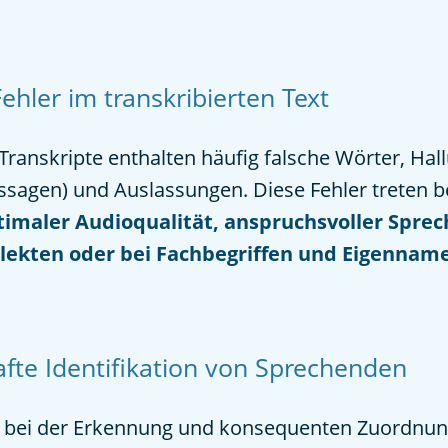
Fehler im transkribierten Text
ranskripte enthalten häufig falsche Wörter, Hall
ssagen) und Auslassungen. Diese Fehler treten 
timaler Audioqualität, anspruchsvoller Sprec
lekten oder bei Fachbegriffen und Eigennam
fte Identifikation von Sprechenden
oft bei der Erkennung und konsequenten Zuordnu