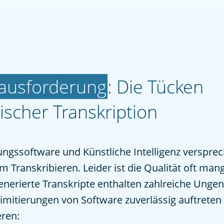
rausforderung
: Die Tücken
scher Transkription
gssoftware und Künstliche Intelligenz versprec
m Transkribieren. Leider ist die Qualität oft man
nerierte Transkripte enthalten zahlreiche Ungen
imitierungen von Software zuverlässig auftreten
eren: