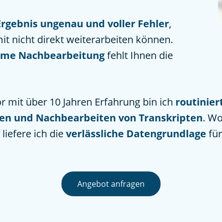
Ergebnis ungenau und voller Fehler
,
it nicht direkt weiterarbeiten können.
me Nachbearbeitung
fehlt Ihnen die
or mit über 10 Jahren Erfahrung bin ich
routinie
n und Nachbearbeiten von Transkripten
. Wo
liefere ich die
verlässliche Datengrundlage
für
Angebot anfragen