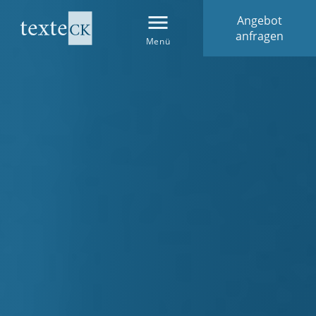
Angebot
anfragen
Menü